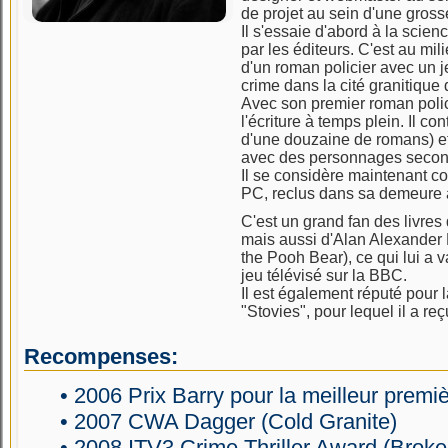
de projet au sein d'une gross
Il s'essaie d'abord à la scien
par les éditeurs. C'est au mi
d'un roman policier avec un
crime dans la cité granitique
Avec son premier roman polici
l'écriture à temps plein. Il co
d'une douzaine de romans) e
avec des personnages second
Il se considère maintenant 
PC, reclus dans sa demeure 
C'est un grand fan des livres
mais aussi d'Alan Alexander 
the Pooh Bear), ce qui lui a 
jeu télévisé sur la BBC.
Il est également réputé pour 
"Stovies", pour lequel il a reç
Recompenses:
• 2006 Prix Barry pour la meilleur premi
• 2007 CWA Dagger (Cold Granite)
• 2008 ITV3 Crime Thriller Award (Broke