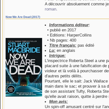
A découvrir absoluement comme je
roman.
Now We Are Dead (2017)
Informations éditeur
:
• publié en 2017
• Editions: HarperCollins
• Nb pages: 400
Titre français:
pas édité
Lu:
en anglais
Intrigue:
L'inspectrice Roberta Steel a une pas
placard suite à une falsification de
violeur et là voilà à pourchasser de
d'autres petits délits.
Pourtant, elle le sait: Jack Wallace 
main dans le sac; et prouver à sa di
de son assistant Tufty, Roberta Ste
qu'elle avait raison, quitte à perdre
Mon avis:
Un spin-off amusant centré sur l'