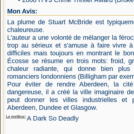
Mon Avis:
La plume de Stuart McBride est typiqueme
chaleureuse.
L'auteur a une volonté de mélanger la féroci
trop au sérieux et s'amuse à faire vivre 
difficiles mais toujours en montrant le 
Écosse se résume en trois mots: froid, gri
chaleur radiante, qui donne bien plus 
romanciers londonniens (Billigham par exem
Pour éviter de rendre Aberdeen, la cité 
dangereuse, il a créé la ville imaginaire d
peut donner les villes industrielles et
Aberdeen, Dundee et Glasgow.
Le meilleur:
A Dark So Deadly