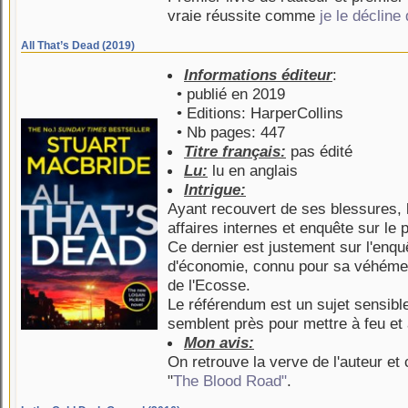
vraie réussite comme
je le déclin
All That’s Dead (2019)
Informations éditeur
:
• publié en 2019
• Editions: HarperCollins
• Nb pages: 447
Titre français:
pas édité
Lu:
lu en anglais
Intrigue:
Ayant recouvert de ses blessures, 
affaires internes et enquête sur le 
Ce dernier est justement sur l'enqu
d'économie, connu pour sa véhémen
de l'Ecosse.
Le référendum est un sujet sensible
semblent près pour mettre à feu et 
Mon avis:
On retrouve la verve de l'auteur et
"
The Blood Road"
.