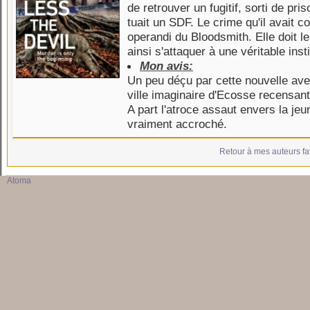
de retrouver un fugitif, sorti de pr
tuait un SDF. Le crime qu'il avait 
operandi du Bloodsmith. Elle doit l
ainsi s'attaquer à une véritable insti
Mon avis:
Un peu déçu par cette nouvelle aven
ville imaginaire d'Ecosse recensant t
A part l'atroce assaut envers la jeun
vraiment accroché.
Retour à mes auteurs fa
Atoma