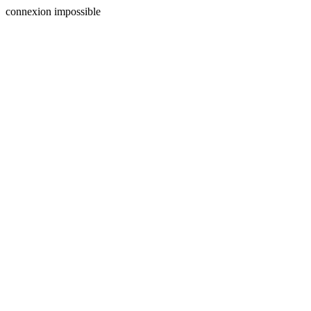
connexion impossible