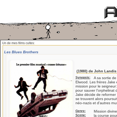
Un de mes films cultes:
Les Blues Brothers
(1980) de
John Landis
Synopsis:
A sa sortie de
Elwood. Les frères Jake 
mission pour le seigneur:
pour sauver l'orphelinat 
Jake décide de reformer l
se trouvent alors poursu
néo-nazis et d'autres mus
Genre:
Mission divine
Scene:
la course pour