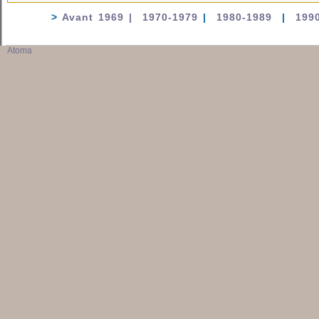
>
Avant 1969 |
1970-1979
|
1980-1989
|
199
Atoma