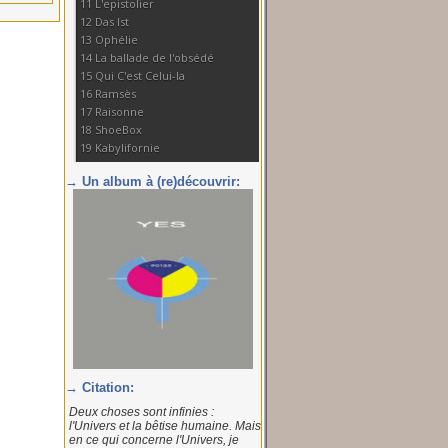
→ Un album à (re)découvrir:
→ Citation:
Deux choses sont infinies :
l'Univers et la bêtise humaine. Mais
en ce qui concerne l'Univers, je