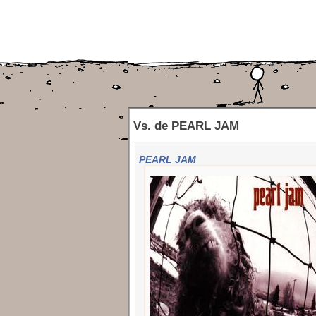
Vs.
de
PEARL JAM
PEARL JAM